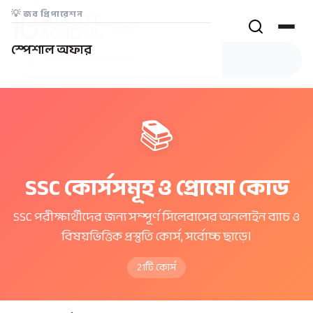
💡
জব প্রিপারেশন
PROMO
স্পেশাল অফার
📚
SSC কোর্সসমূহ ও প্রোমো কোড
SSC পরীক্ষার্থীদের জন্য সম্পূর্ণ সিলেবাসের অনলাইন ব্যাচ ও
বিষয়ভিত্তিক প্রস্তুতি কোর্স, সর্বোচ্চ ছাড়ে।
21
টি কোর্স