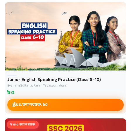
Junior English Speaking Practice (Class 6–10)
Eyamim Sultana, Farah Tabassum Aura
৳
0
৫% ক্যাশব্যাক: ৳
0
৳150 ক্যাশব্যাক