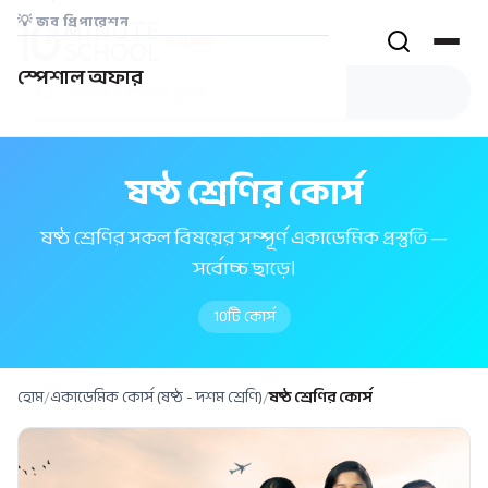
💡
জব প্রিপারেশন
PROMO
স্পেশাল অফার
ষষ্ঠ শ্রেণির কোর্স
ষষ্ঠ শ্রেণির সকল বিষয়ের সম্পূর্ণ একাডেমিক প্রস্তুতি —
সর্বোচ্চ ছাড়ে।
10
টি কোর্স
হোম
/
একাডেমিক কোর্স (ষষ্ঠ - দশম শ্রেণি)
/
ষষ্ঠ শ্রেণির কোর্স