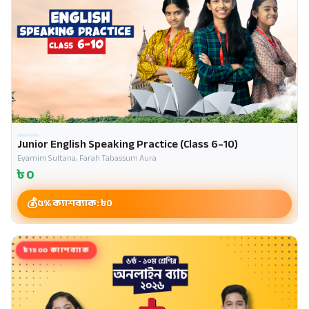
Junior English Speaking Practice (Class 6–10)
Eyamim Sultana, Farah Tabassum Aura
৳
0
৫% ক্যাশব্যাক: ৳
0
৳1500 ক্যাশব্যাক