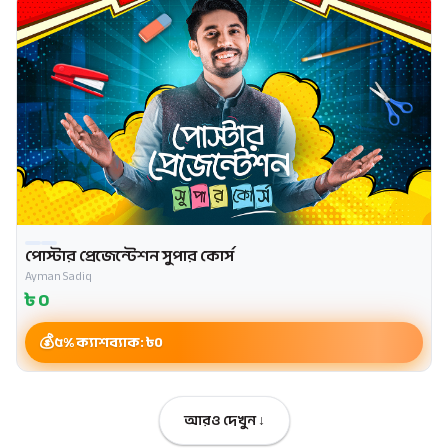
পোস্টার প্রেজেন্টেশন সুপার কোর্স
Ayman Sadiq
৳
0
৫% ক্যাশব্যাক: ৳
0
আরও দেখুন ↓