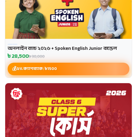
অনলাইন ব্যাচ ২০২৬ + Spoken English Junior বান্ডেল
৳
28,500
৳
30,000
৫% ক্যাশব্যাক: ৳
1500