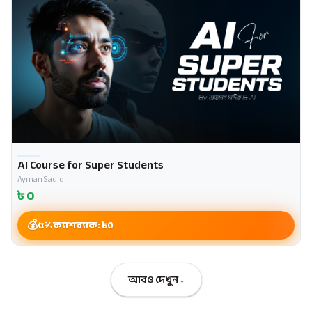
AI Course for Super Students
Ayman Sadiq
৳
0
৫% ক্যাশব্যাক: ৳
0
আরও দেখুন ↓