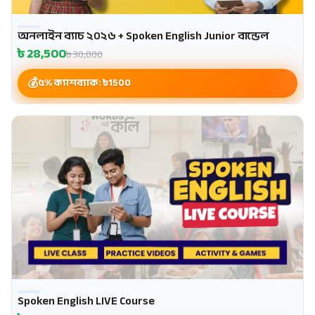
অনলাইন ব্যাচ ২০২৬ + Spoken English Junior বান্ডেল
৳
28,500
৳
30,000
৫% ক্যাশব্যাক: ৳
1500
Spoken English LIVE Course