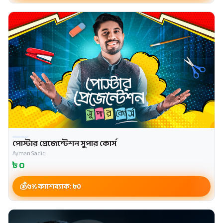
পোস্টার প্রেজেন্টেশন সুপার কোর্স
Ayman Sadiq
৳
0
৫% ক্যাশব্যাক: ৳
0