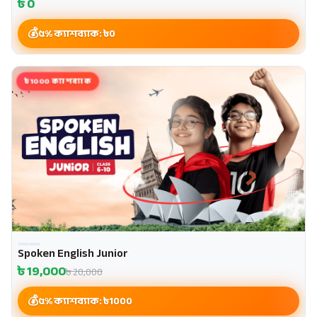
৳
0
৫% ক্যাশব্যাক: ৳
0
৳1000 ক্যাশব্যাক
Spoken English Junior
৳
19,000
৳
20,000
৫% ক্যাশব্যাক: ৳
1000