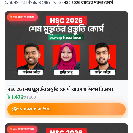
হোম
/
HSC কোর্সসমূহ ও প্রোমো কোড
/
HSC 2026 ব্যাচের সকল কোর্স
৳78 ক্যাশব্যাক
HSC 26 শেষ মুহূর্তের প্রস্তুতি কোর্স [ব্যবসায় শিক্ষা বিভাগ]
৳
1,472
৳
1,800
৫% ক্যাশব্যাক: ৳
78
৳63 ক্যাশব্যাক