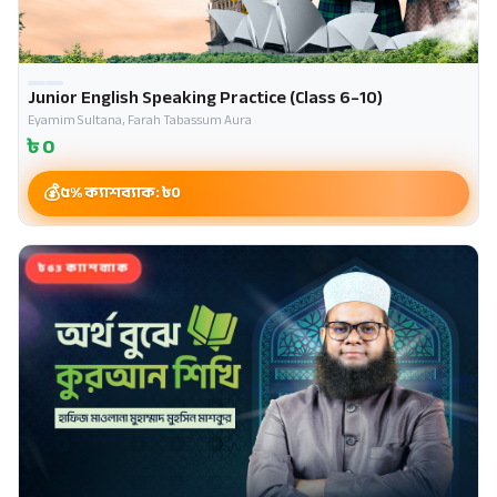
Junior English Speaking Practice (Class 6–10)
Eyamim Sultana, Farah Tabassum Aura
৳
0
৫% ক্যাশব্যাক: ৳
0
৳63 ক্যাশব্যাক