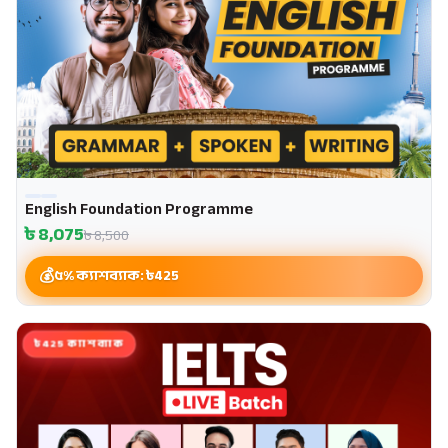
English Foundation Programme
৳
8,075
৳
8,500
৫% ক্যাশব্যাক: ৳
425
৳425 ক্যাশব্যাক