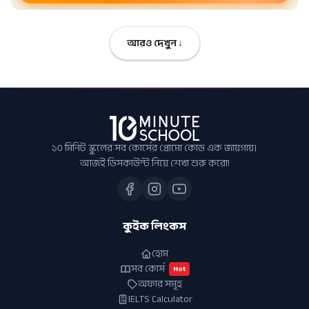
আরও দেখুন ↓
১০ মিনিট স্কুলের সব কোর্সের প্রোমো কোড এক জায়গায়।
আজই ডিসকাউন্ট নিয়ে শেখা শুরু করো!
কুইক লিংকস
হোম
সব কোর্স
Hot
অফার সমূহ
IELTS Calculator