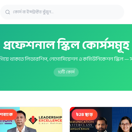
প্রফেশনাল স্কিল কোর্সসমূহ
ে এগিয়ে থাকতে লিডারশিপ, নেগোসিয়েশন ও কমিউনিকেশন স্কিল — সর্
10
টি কোর্স
াশব্যাক
৳28 ছাড়