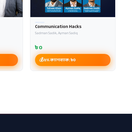
Communication Hacks
Sadman Sadik, Ayman Sadiq
৳
0
৫% ক্যাশব্যাক: ৳
0