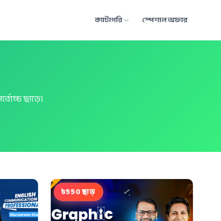
স্পেশাল অফার
ক্যাটাগরি
বোচ্চ ছাড়ে।
৳550 ছাড়