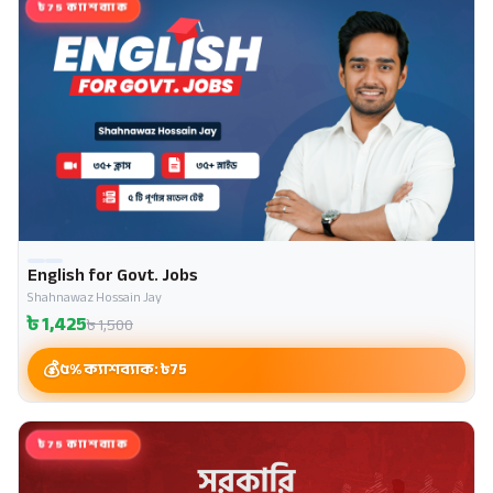
৳75 ক্যাশব্যাক
English for Govt. Jobs
Shahnawaz Hossain Jay
৳
1,425
৳
1,500
৫% ক্যাশব্যাক: ৳
75
৳75 ক্যাশব্যাক