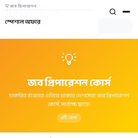
💡
জব প্রিপারেশন
PROMO
স্পেশাল অফার
💡
জব প্রিপারেশন কোর্স
চাকরির বাজারে এগিয়ে থাকতে দেশসেরা জব প্রিপারেশন
কোর্স, সর্বোচ্চ ছাড়ে।
6
টি কোর্স