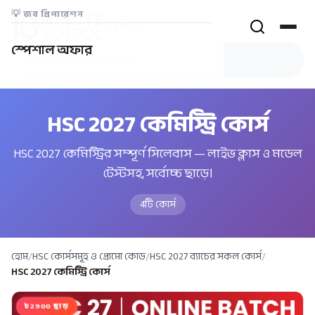
💡
জব প্রিপারেশন
PROMO
স্পেশাল অফার
HSC 2027 কেমিস্ট্রি কোর্স
HSC 2027 কেমিস্ট্রির সম্পূর্ণ সিলেবাস — লাইভ ক্লাস ও মডেল
টেস্টসহ, সর্বোচ্চ ছাড়ে।
4
টি কোর্স
হোম
/
HSC কোর্সসমূহ ও প্রোমো কোড
/
HSC 2027 ব্যাচের সকল কোর্স
/
HSC 2027 কেমিস্ট্রি কোর্স
৳2900 ছাড়